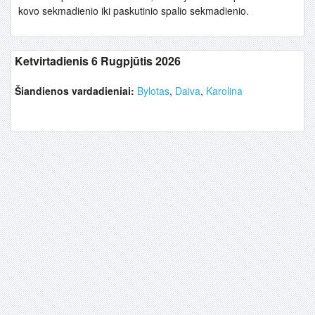
kovo sekmadienio iki paskutinio spalio sekmadienio.
Ketvirtadienis 6 Rugpjūtis 2026
Šiandienos vardadieniai:
Bylotas
,
Daiva
,
Karolina