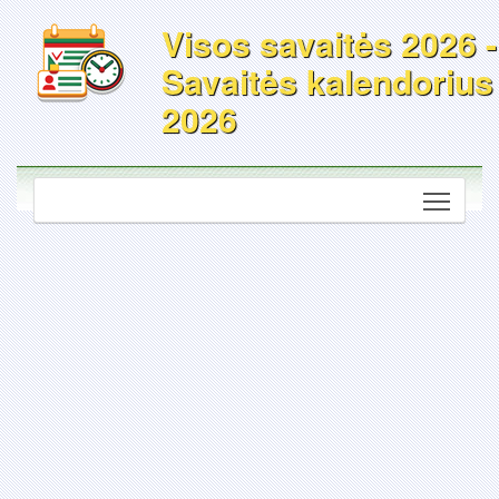
Visos savaitės 2026 -
Savaitės kalendorius
2026
Toggle