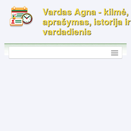
Vardas Agna - kilmė,
aprašymas, istorija ir
vardadienis
Toggle