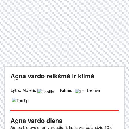
Agna vardo reikšmė ir kilmė
Lytis:
Moteris
Kilmė:
Lietuva
Agna vardo diena
Agnos Lietuvoje turi vardadienį, kuris yra balandžio 10 d.