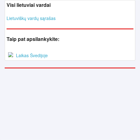
Visi lietuviai vardai
Lietuviškų vardų sąrašas
Taip pat apsilankykite:
Laikas Švedijoje