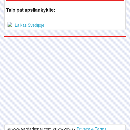
Taip pat apsilankykite:
Laikas Švedijoje
© www.vardadienai.com 2025-2026 -
Privacy & Terms.