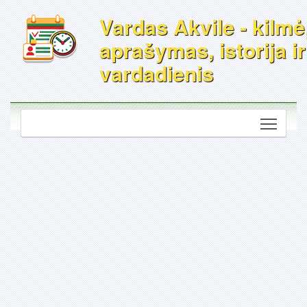
Vardas Akvile - kilmė
aprašymas, istorija ir
vardadienis
Toggle