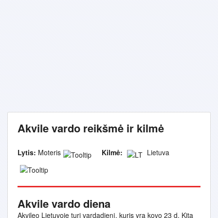
Akvile vardo reikšmė ir kilmė
Lytis:
Moteris
Kilmė:
Lietuva
Akvile vardo diena
Akvileo Lietuvoje turi vardadienį, kuris yra kovo 23 d. Kita