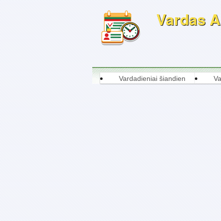
Vardas Al
Vardadieniai šiandien
Va