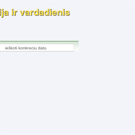
ja ir vardadienis
ieškoti konkreciu datu