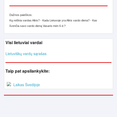
Dažnos paieškos:
Ką reiškia vardas Alkis? - Kada Lietuvoje yra Alkis vardo diena? - Kas
švenčia savo vardo dieną Vasario mėn 6 d.?
Visi lietuviai vardai
Lietuviškų vardų sąrašas
Taip pat apsilankykite:
Laikas Švedijoje