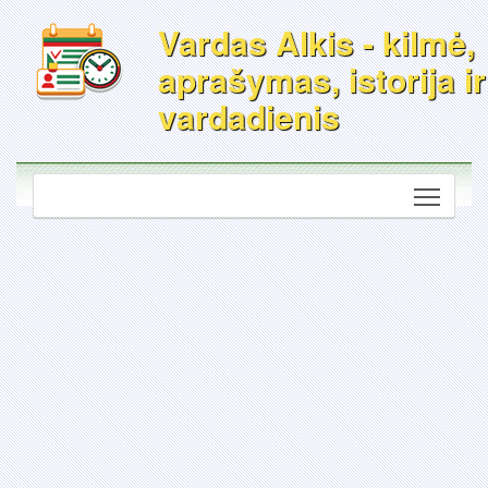
Vardas Alkis - kilmė,
aprašymas, istorija ir
vardadienis
Toggle