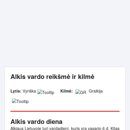
Alkis vardo reikšmė ir kilmė
Lytis:
Vyriška
Kilmė:
Graikija
Alkis vardo diena
Alkiaus Lietuvoje turi vardadienį, kuris yra vasario 6 d. Kitas