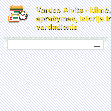
Vardas Alvita - kilmė,
aprašymas, istorija ir
vardadienis
Toggle