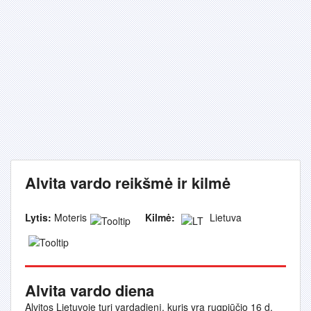
Alvita vardo reikšmė ir kilmė
Lytis:
Moteris
Kilmė:
Lietuva
Alvita vardo diena
Alvitos Lietuvoje turi vardadienį, kuris yra rugpjūčio 16 d.