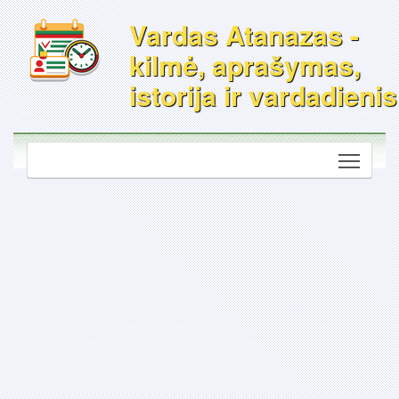
Vardas Atanazas -
kilmė, aprašymas,
istorija ir vardadienis
Toggle