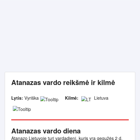
Atanazas vardo reikšmė ir kilmė
Lytis:
Vyriška
Kilmė:
Lietuva
Atanazas vardo diena
Atanazo Lietuvoje turi vardadienį, kuris yra gegužės 2 d.