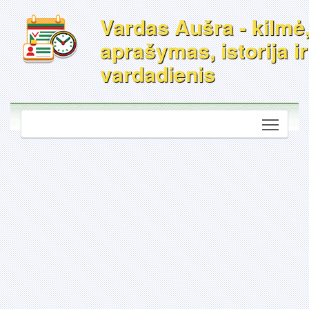
Vardas Aušra - kilmė
aprašymas, istorija ir
vardadienis
Toggle