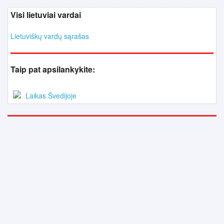
Visi lietuviai vardai
Lietuviškų vardų sąrašas
Taip pat apsilankykite:
Laikas Švedijoje