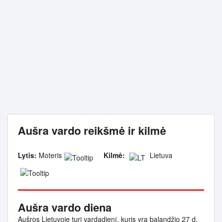
Aušra vardo reikšmė ir kilmė
Lytis:
Moteris
Kilmė:
Lietuva
Aušra vardo diena
Aušros Lietuvoje turi vardadienį, kuris yra balandžio 27 d.