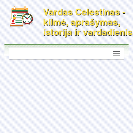
Vardas Celestinas -
kilmė, aprašymas,
istorija ir vardadienis
Toggle