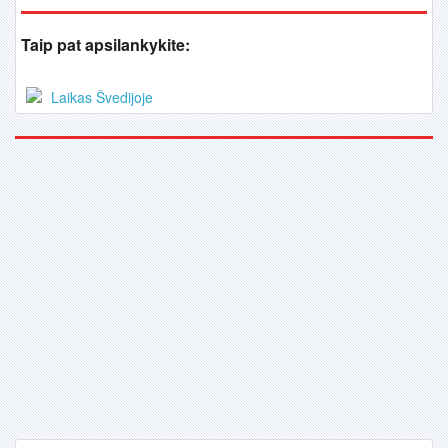
Taip pat apsilankykite:
Laikas Švedijoje