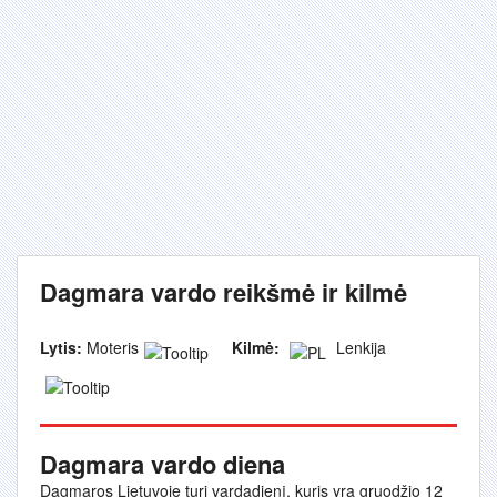
Dagmara vardo reikšmė ir kilmė
Lytis:
Moteris
Kilmė:
Lenkija
Dagmara vardo diena
Dagmaros Lietuvoje turi vardadienį, kuris yra gruodžio 12