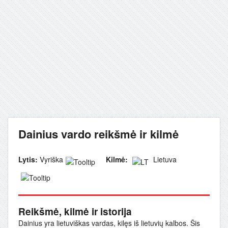
Dainius vardo reikšmė ir kilmė
Lytis:
Vyriška
Kilmė:
Lietuva
Reikšmė, kilmė ir istorija
Dainius yra lietuviškas vardas, kilęs iš lietuvių kalbos. Šis