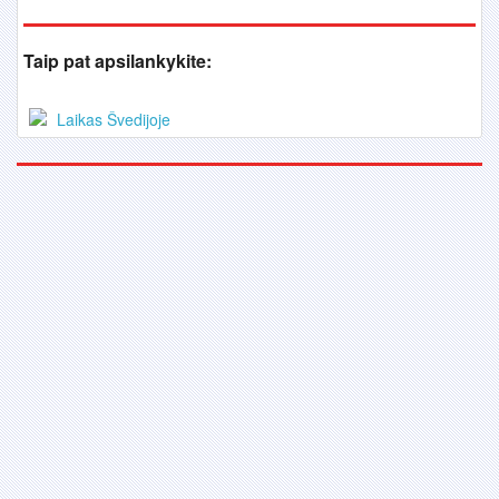
Taip pat apsilankykite:
Laikas Švedijoje