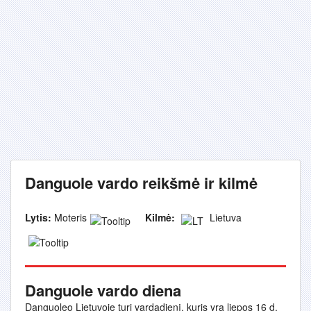
Danguole vardo reikšmė ir kilmė
Lytis:
Moteris
Kilmė:
Lietuva
Danguole vardo diena
Danguoleo Lietuvoje turi vardadienį, kuris yra liepos 16 d.