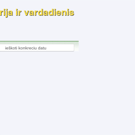
ija ir vardadienis
ieškoti konkreciu datu