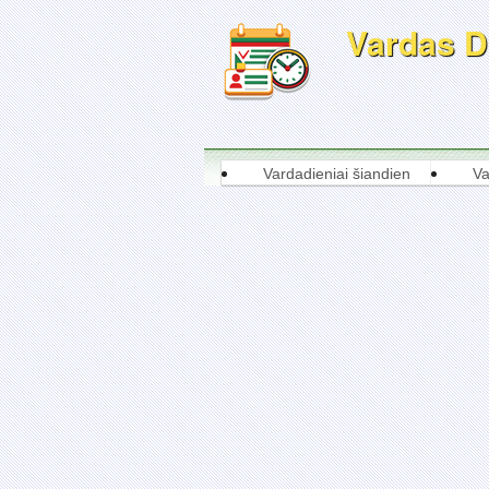
Vardas Da
Vardadieniai šiandien
Va