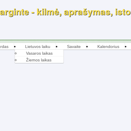
rginte - kilmė, aprašymas, istor
rdas
Lietuvos laiku
Savaite
Kalendorius
Vasaros laikas
Žiemos laikas