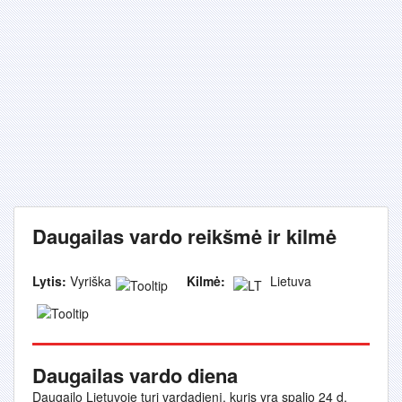
Daugailas vardo reikšmė ir kilmė
Lytis:
Vyriška
Kilmė:
Lietuva
Daugailas vardo diena
Daugailo Lietuvoje turi vardadienį, kuris yra spalio 24 d.