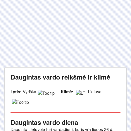
Daugintas vardo reikšmė ir kilmė
Lytis:
Vyriška
Kilmė:
Lietuva
Daugintas vardo diena
Dauginto Lietuvoje turi vardadienį, kuris yra liepos 26 d.