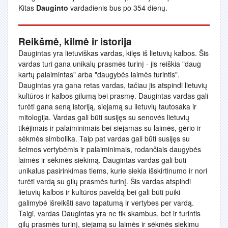
Kitas
Dauginto
vardadienis bus po 354 dienų.
Reikšmė, kilmė ir istorija
Daugintas yra lietuviškas vardas, kilęs iš lietuvių kalbos. Šis
vardas turi gana unikalų prasmės turinį - jis reiškia "daug
kartų palaimintas" arba "daugybės laimės turintis".
Daugintas yra gana retas vardas, tačiau jis atspindi lietuvių
kultūros ir kalbos gilumą bei prasmę. Daugintas vardas gali
turėti gana seną istoriją, siejamą su lietuvių tautosaka ir
mitologija. Vardas gali būti susijęs su senovės lietuvių
tikėjimais ir palaiminimais bei siejamas su laimės, gėrio ir
sėkmės simbolika. Taip pat vardas gali būti susijęs su
šeimos vertybėmis ir palaiminimais, rodančiais daugybės
laimės ir sėkmės siekimą. Daugintas vardas gali būti
unikalus pasirinkimas tiems, kurie siekia išskirtinumo ir nori
turėti vardą su gilų prasmės turinį. Šis vardas atspindi
lietuvių kalbos ir kultūros paveldą bei gali būti puiki
galimybė išreikšti savo tapatumą ir vertybes per vardą.
Taigi, vardas Daugintas yra ne tik skambus, bet ir turintis
gilų prasmės turinį, siejamą su laimės ir sėkmės siekimu