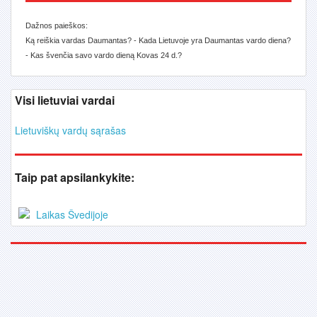
Dažnos paieškos:
Ką reiškia vardas Daumantas? - Kada Lietuvoje yra Daumantas vardo diena?
- Kas švenčia savo vardo dieną Kovas 24 d.?
Visi lietuviai vardai
Lietuviškų vardų sąrašas
Taip pat apsilankykite:
Laikas Švedijoje