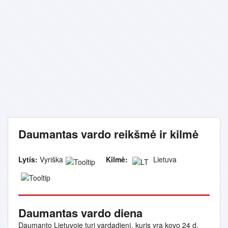
Daumantas vardo reikšmė ir kilmė
Lytis:
Vyriška
Kilmė:
Lietuva
Daumantas vardo diena
Daumanto Lietuvoje turi vardadienį, kuris yra kovo 24 d.