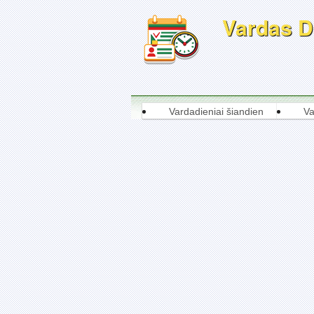
Vardas Da
Vardadieniai šiandien
Va