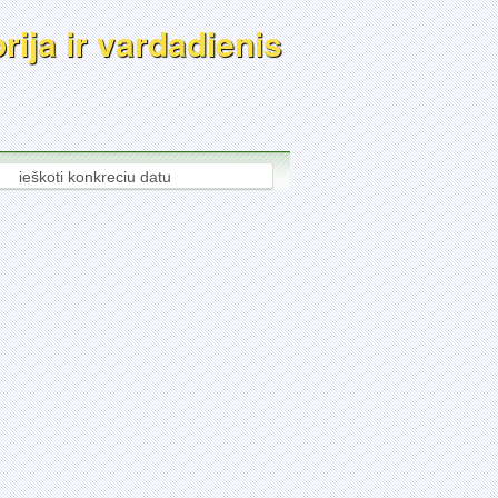
ija ir vardadienis
ieškoti konkreciu datu