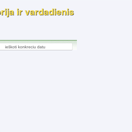
ija ir vardadienis
ieškoti konkreciu datu