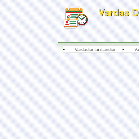
Vardas De
Vardadieniai šiandien
Va