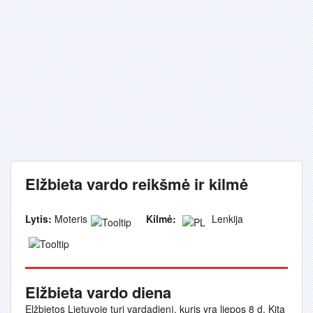
Elžbieta vardo reikšmė ir kilmė
Lytis:
Moteris
Kilmė:
Lenkija
Elžbieta vardo diena
Elžbietos Lietuvoje turi vardadienį, kuris yra liepos 8 d. Kita