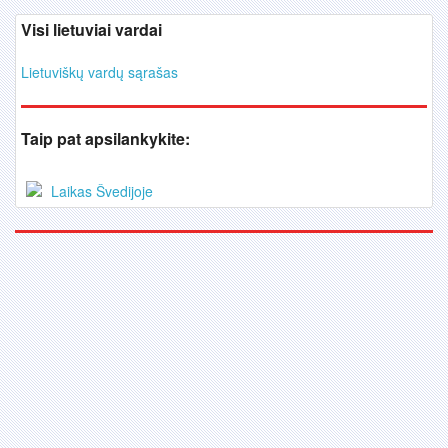
Visi lietuviai vardai
Lietuviškų vardų sąrašas
Taip pat apsilankykite:
Laikas Švedijoje