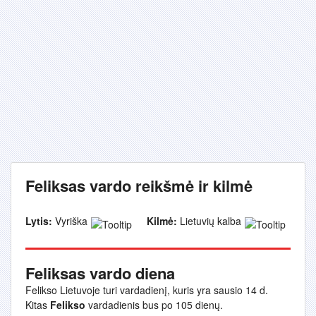
Feliksas vardo reikšmė ir kilmė
Lytis:
Vyriška
Kilmė:
Lietuvių kalba
Feliksas vardo diena
Felikso Lietuvoje turi vardadienį, kuris yra sausio 14 d.
Kitas
Felikso
vardadienis bus po 105 dienų.