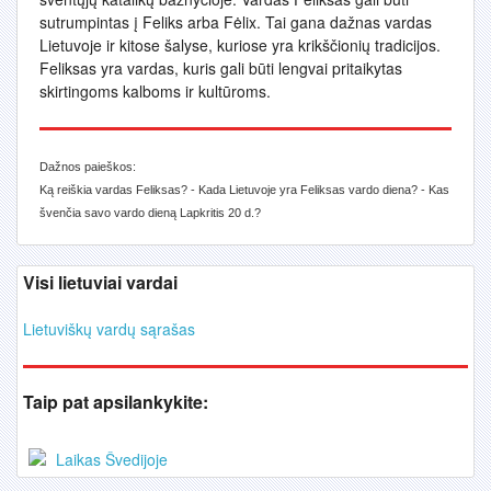
sutrumpintas į Feliks arba Fėlix. Tai gana dažnas vardas
Lietuvoje ir kitose šalyse, kuriose yra krikščionių tradicijos.
Feliksas yra vardas, kuris gali būti lengvai pritaikytas
skirtingoms kalboms ir kultūroms.
Dažnos paieškos:
Ką reiškia vardas Feliksas? - Kada Lietuvoje yra Feliksas vardo diena? - Kas
švenčia savo vardo dieną Lapkritis 20 d.?
Visi lietuviai vardai
Lietuviškų vardų sąrašas
Taip pat apsilankykite:
Laikas Švedijoje