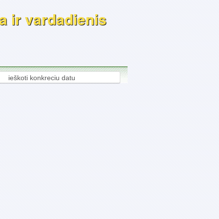
a ir vardadienis
ieškoti konkreciu datu