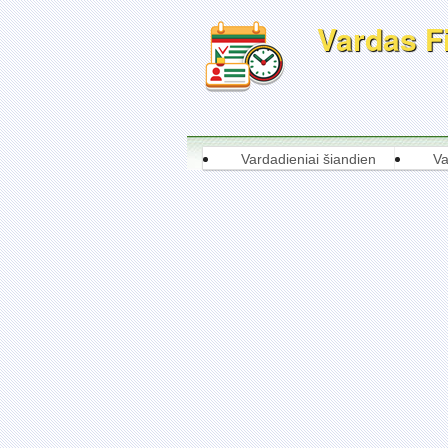
Vardas Fi
Vardadieniai šiandien
Va