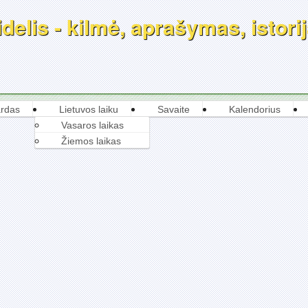
delis - kilmė, aprašymas, istorij
rdas
Lietuvos laiku
Savaite
Kalendorius
Vasaros laikas
Žiemos laikas