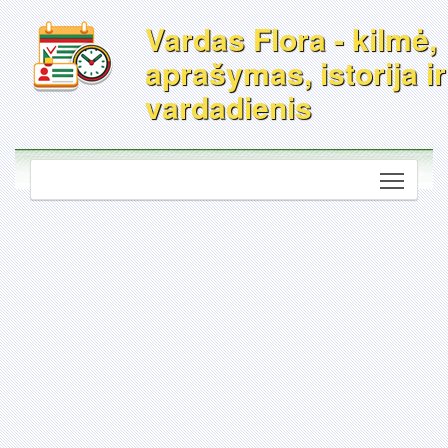
Vardas Flora - kilmė,
aprašymas, istorija ir
vardadienis
Toggle