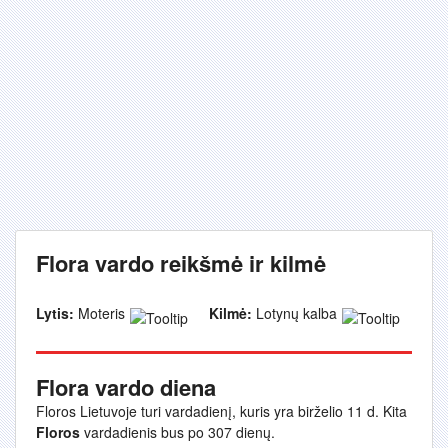
Flora vardo reikšmė ir kilmė
Lytis:
Moteris
Kilmė:
Lotynų kalba
Flora vardo diena
Floros Lietuvoje turi vardadienį, kuris yra birželio 11 d. Kita
Floros
vardadienis bus po 307 dienų.