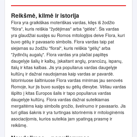
Reikšmė, kilmė ir istorija
Flora yra graikiškas moteriškas vardas, kilęs iš žodžio
"flóra", kuris reiškia "žydėjimas" arba "gėlės". Šis vardas
yra glaudžiai susijęs su Romos mitologijos deive Flora, kuri
buvo gėlių ir pavasario simbolis. Flora vardas taip pat
siejamas su žodžiu "floral", kuris reiškia "gėlių" arba
"žydinčių augalų". Flora vardas yra plačiai paplitęs
daugelyje šalių ir kalbų, įskaitant anglų, prancūzų, ispanų,
italų ir kitas kalbas. Jis yra populiarus vardas daugelyje
kultūrų ir dažnai naudojamas kaip vardas ar pavardė.
Istoriniuose šaltiniuose Flora vardas minimas jau senovės
Romoje, kur jis buvo susijęs su gėlių dievybe. Vėliau vardas
išplito į kitas Europos šalis ir tapo populiarus vardas
daugelyje kultūrų. Flora vardas dažnai suteikiamas
mergaitėms kaip simbolis grožio, švelnumo ir pavasario. Jis
turi gilias šaknis ir yra turtingas istorinėmis ir mitologinėmis
asociacijomis, kurios suteikia jam ypatingą prasmę ir
reikšmę.