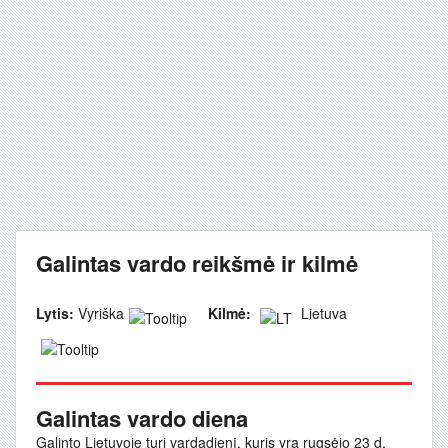
Galintas vardo reikšmė ir kilmė
Lytis:
Vyriška
Kilmė:
Lietuva
Galintas vardo diena
Galinto Lietuvoje turi vardadienį, kuris yra rugsėjo 23 d.