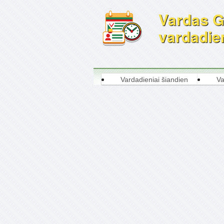
Vardas Ge
vardadie
Vardadieniai šiandien
Va