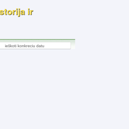
torija ir
ieškoti konkreciu datu