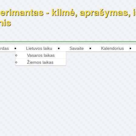
rimantas - kilmė, aprašymas, is
nis
rdas
Lietuvos laiku
Savaite
Kalendorius
Vasaros laikas
Žiemos laikas