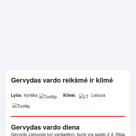
Gervydas vardo reikšmė ir kilmė
Lytis:
Vyriška
Kilmė:
Lietuva
Gervydas vardo diena
Gervydo Lietuvoje turi vardadienį, kuris yra spalio 2 d. Kitas