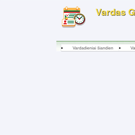
Vardas Gi
Vardadieniai šiandien
Va