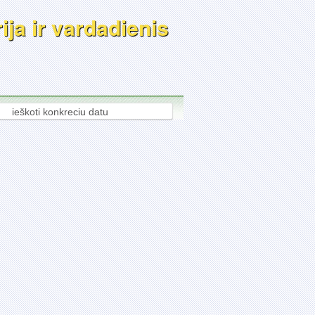
ija ir vardadienis
ieškoti konkreciu datu