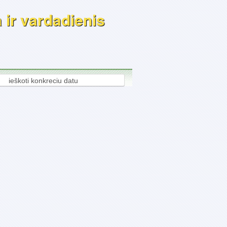
 ir vardadienis
ieškoti konkreciu datu