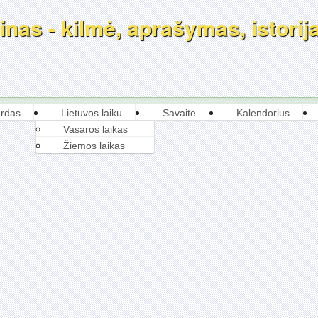
nas - kilmė, aprašymas, istorija
rdas
Lietuvos laiku
Savaite
Kalendorius
Vasaros laikas
Žiemos laikas