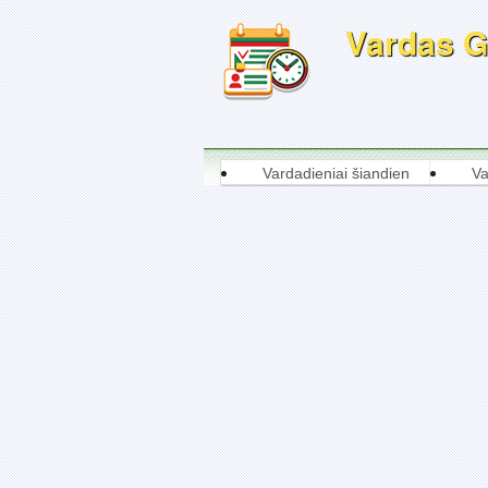
Vardas Gi
Vardadieniai šiandien
Va