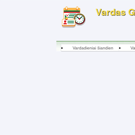
Vardas Gi
Vardadieniai šiandien
Va