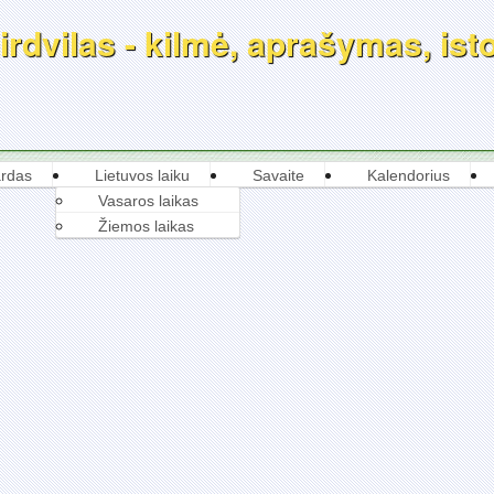
rdvilas - kilmė, aprašymas, isto
rdas
Lietuvos laiku
Savaite
Kalendorius
Vasaros laikas
Žiemos laikas