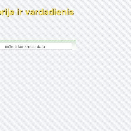
rija ir vardadienis
ieškoti konkreciu datu