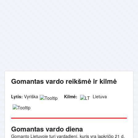
Gomantas vardo reikšmė ir kilmė
Lytis:
Vyriška
Kilmė:
Lietuva
Gomantas vardo diena
Gomanto Lietuvoje turi vardadienį, kuris yra lapkričio 21 d.