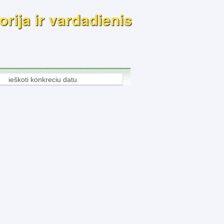
rija ir vardadienis
ieškoti konkreciu datu