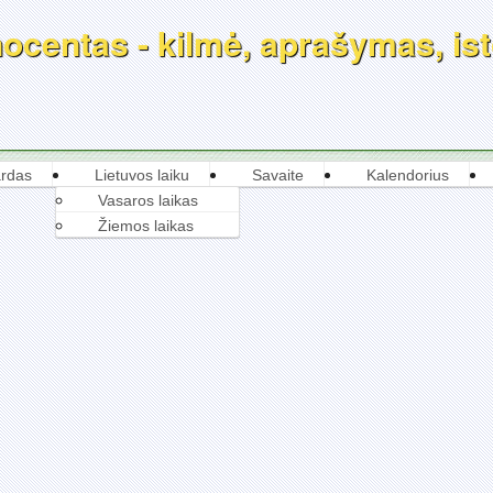
ocentas - kilmė, aprašymas, isto
rdas
Lietuvos laiku
Savaite
Kalendorius
Vasaros laikas
Žiemos laikas