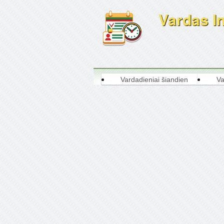
Vardas In
Vardadieniai šiandien
Va