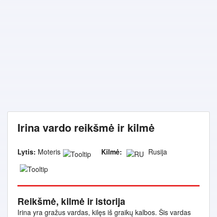
Irina vardo reikšmė ir kilmė
Lytis:
Moteris
Kilmė:
Rusija
Reikšmė, kilmė ir istorija
Irina yra gražus vardas, kilęs iš graikų kalbos. Šis vardas