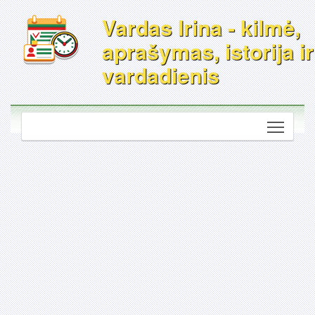
Vardas Irina - kilmė,
aprašymas, istorija ir
vardadienis
Toggle