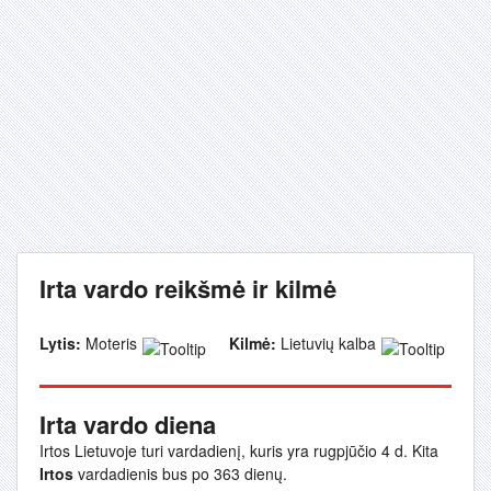
Irta vardo reikšmė ir kilmė
Lytis:
Moteris
Kilmė:
Lietuvių kalba
Irta vardo diena
Irtos Lietuvoje turi vardadienį, kuris yra rugpjūčio 4 d. Kita
Irtos
vardadienis bus po 363 dienų.