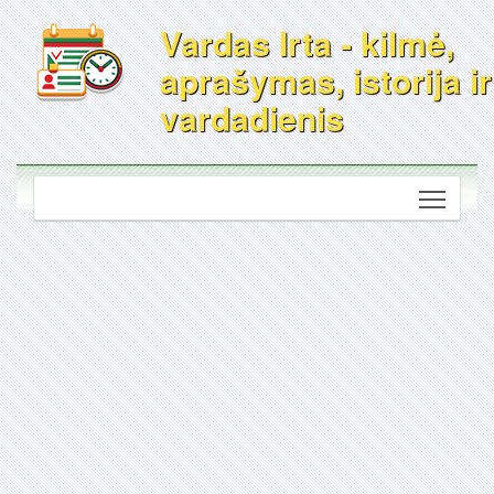
Vardas Irta - kilmė,
aprašymas, istorija ir
vardadienis
Toggle