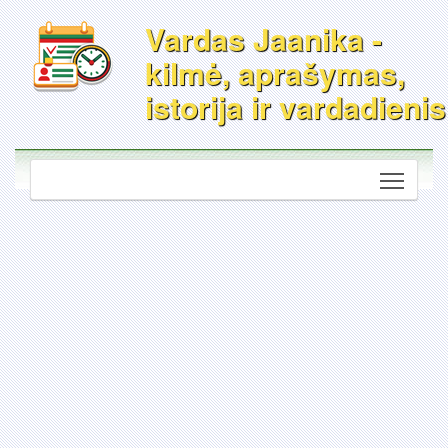
Vardas Jaanika -
kilmė, aprašymas,
istorija ir vardadienis
Toggle