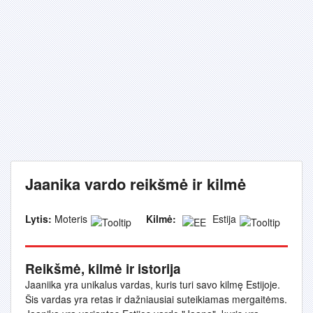
Jaanika vardo reikšmė ir kilmė
Lytis:
Moteris
Kilmė:
Estija
Reikšmė, kilmė ir istorija
Jaaniika yra unikalus vardas, kuris turi savo kilmę Estijoje.
Šis vardas yra retas ir dažniausiai suteikiamas mergaitėms.