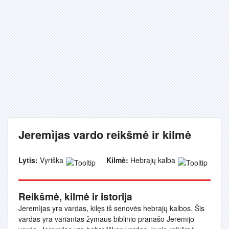
Jeremìjas vardo reikšmė ir kilmė
Lytis:
Vyriška
Kilmė:
Hebrajų kalba
Reikšmė, kilmė ir istorija
Jeremìjas yra vardas, kilęs iš senovės hebrajų kalbos. Šis
vardas yra variantas žymaus biblinio pranašo Jeremijo