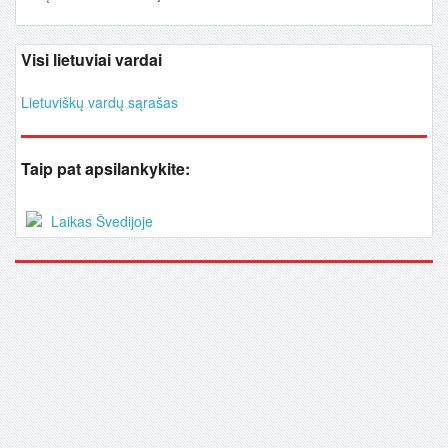
Visi lietuviai vardai
Lietuviškų vardų sąrašas
Taip pat apsilankykite:
Laikas Švedijoje