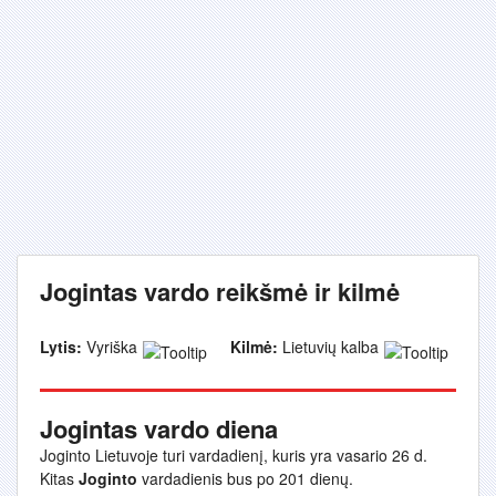
Jogintas vardo reikšmė ir kilmė
Lytis:
Vyriška
Kilmė:
Lietuvių kalba
Jogintas vardo diena
Joginto Lietuvoje turi vardadienį, kuris yra vasario 26 d.
Kitas
Joginto
vardadienis bus po 201 dienų.