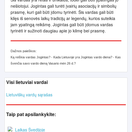
nešiotojui. Jogintas gali turėti įvairių asociacijų ir simbolių
prasmę, kuri gali būti įdomu tyrinėti. Šis vardas gali būti
kilęs iš senovės laikų tradicijų ar legendų, kurios suteikia
jam ypatingą reikšmę. Jogintas gali būti įdomus vardas
tyrinėti ir sužinoti daugiau apie jo kilmę bei prasmę.
Dažnos paieškos:
Ką reiškia vardas Jogintas? - Kada Lietuvoje yra Jogintas vardo diena? - Kas
švenčia savo vardo dieną Vasario mėn 26 d.?
Visi lietuviai vardai
Lietuviškų vardų sąrašas
Taip pat apsilankykite:
Laikas Švedijoje