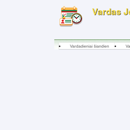
Vardas Jo
Vardadieniai šiandien
Va