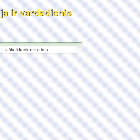
ja ir vardadienis
ieškoti konkreciu datu