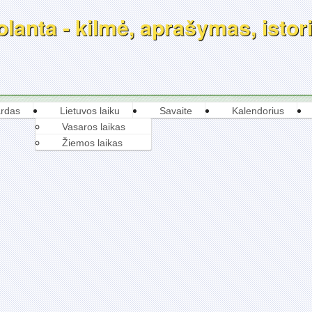
lanta - kilmė, aprašymas, istori
rdas
Lietuvos laiku
Savaite
Kalendorius
Vasaros laikas
Žiemos laikas