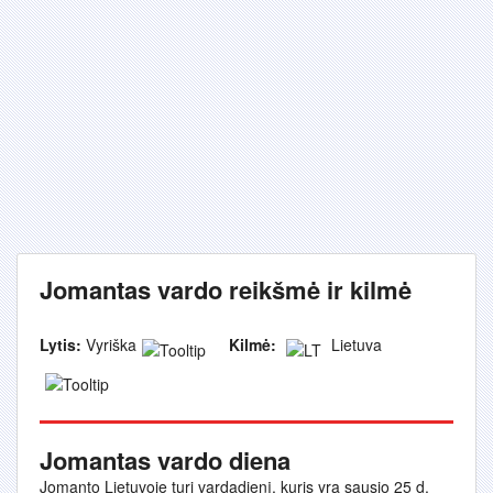
Jomantas vardo reikšmė ir kilmė
Lytis:
Vyriška
Kilmė:
Lietuva
Jomantas vardo diena
Jomanto Lietuvoje turi vardadienį, kuris yra sausio 25 d.