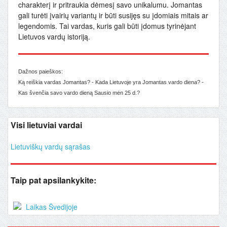
charakterį ir pritraukia dėmesį savo unikalumu. Jomantas
gali turėti įvairių variantų ir būti susijęs su įdomiais mitais ar
legendomis. Tai vardas, kuris gali būti įdomus tyrinėjant
Lietuvos vardų istoriją.
Dažnos paieškos:
Ką reiškia vardas Jomantas? - Kada Lietuvoje yra Jomantas vardo diena? -
Kas švenčia savo vardo dieną Sausio mėn 25 d.?
Visi lietuviai vardai
Lietuviškų vardų sąrašas
Taip pat apsilankykite:
Laikas Švedijoje