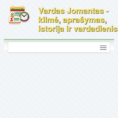
Vardas Jomantas -
kilmė, aprašymas,
istorija ir vardadienis
Toggle