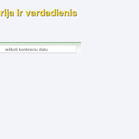
ija ir vardadienis
ieškoti konkreciu datu