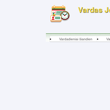
Vardas Jo
Vardadieniai šiandien
Va