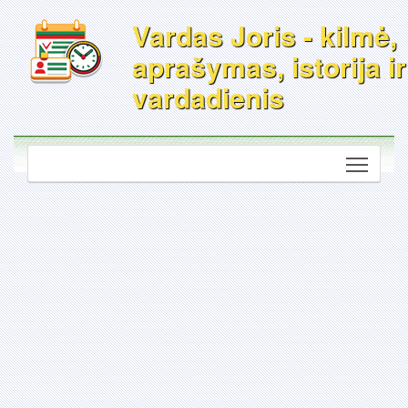
Vardas Joris - kilmė,
aprašymas, istorija ir
vardadienis
Toggle