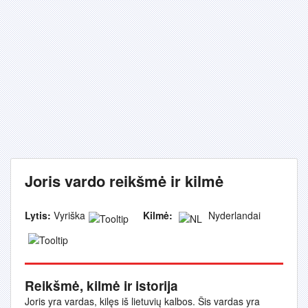
Joris vardo reikšmė ir kilmė
Lytis:
Vyriška
Kilmė:
Nyderlandai
Reikšmė, kilmė ir istorija
Joris yra vardas, kilęs iš lietuvių kalbos. Šis vardas yra