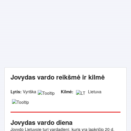
Jovydas vardo reikšmė ir kilmė
Lytis:
Vyriška
Kilmė:
Lietuva
Jovydas vardo diena
Jovydo Lietuvoje turi vardadienį, kuris yra lapkričio 20 d.