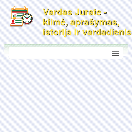
Vardas Jurate -
kilmė, aprašymas,
istorija ir vardadienis
Toggle