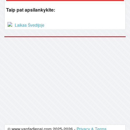
Taip pat apsilankykite:
Laikas Švedijoje
© www.vardadienai.com 2025-2026 -
Privacy & Terms.