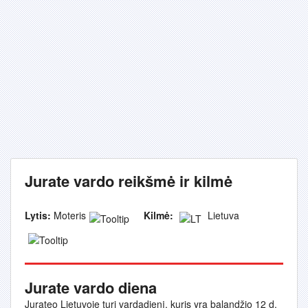
Jurate vardo reikšmė ir kilmė
Lytis:
Moteris
Kilmė:
Lietuva
Jurate vardo diena
Jurateo Lietuvoje turi vardadienį, kuris yra balandžio 12 d.