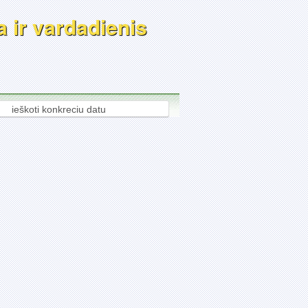
a ir vardadienis
ieškoti konkreciu datu