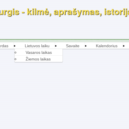
rgis - kilmė, aprašymas, istorij
rdas
Lietuvos laiku
Savaite
Kalendorius
Vasaros laikas
Žiemos laikas