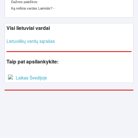
Dažnos paieškos:
Ką reiškia vardas Laimùtis? -
Visi lietuviai vardai
Lietuviškų vardų sąrašas
Taip pat apsilankykite:
Laikas Švedijoje