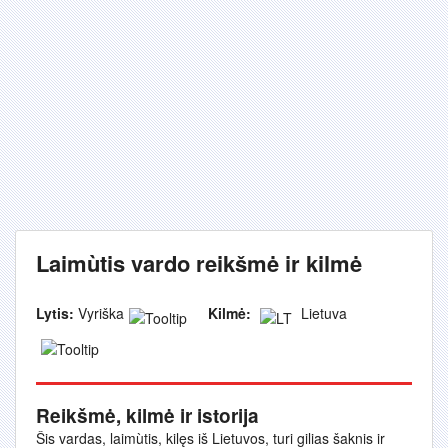
Laimùtis vardo reikšmė ir kilmė
Lytis:
Vyriška
Kilmė:
Lietuva
Reikšmė, kilmė ir istorija
Šis vardas, laimùtis, kilęs iš Lietuvos, turi gilias šaknis ir