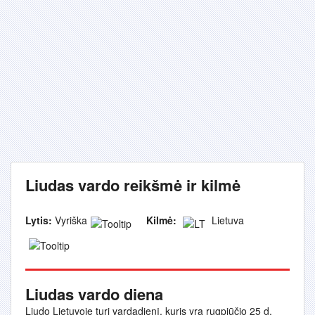
Liudas vardo reikšmė ir kilmė
Lytis:
Vyriška
Kilmė:
Lietuva
Liudas vardo diena
Liudo Lietuvoje turi vardadienį, kuris yra rugpjūčio 25 d.