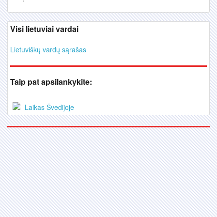
Visi lietuviai vardai
Lietuviškų vardų sąrašas
Taip pat apsilankykite:
Laikas Švedijoje