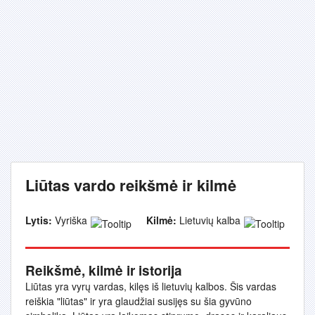
Liūtas vardo reikšmė ir kilmė
Lytis:
Vyriška
Kilmė:
Lietuvių kalba
Reikšmė, kilmė ir istorija
Liūtas yra vyrų vardas, kilęs iš lietuvių kalbos. Šis vardas
reiškia "liūtas" ir yra glaudžiai susijęs su šia gyvūno