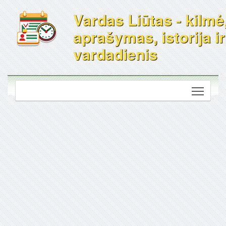
Vardas Liūtas - kilmė
aprašymas, istorija ir
vardadienis
Toggle