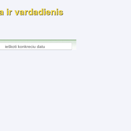
a ir vardadienis
ieškoti konkreciu datu