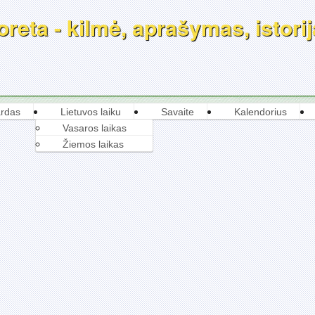
reta - kilmė, aprašymas, istorij
rdas
Lietuvos laiku
Savaite
Kalendorius
Vasaros laikas
Žiemos laikas