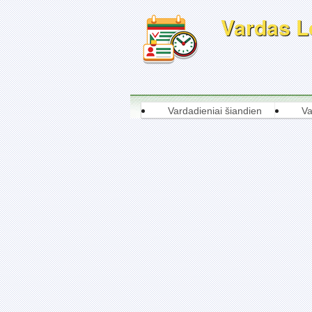
Vardas Lo
Vardadieniai šiandien
Va