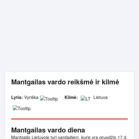
Mantgailas vardo reikšmė ir kilmė
Lytis:
Vyriška
Kilmė:
Lietuva
Mantgailas vardo diena
Mantgailo Lietuvoje turi vardadienį, kuris yra gruodžio 17 d.