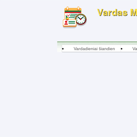
Vardas Ma
Vardadieniai šiandien
Va