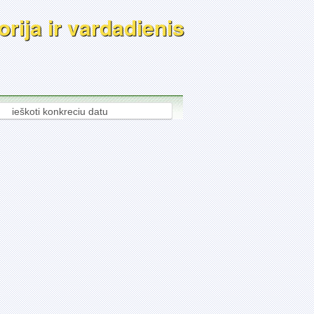
rija ir vardadienis
ieškoti konkreciu datu