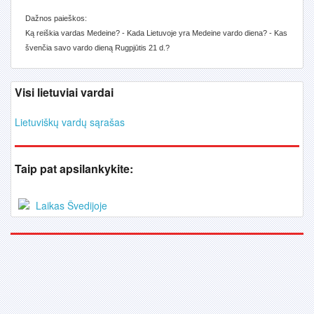
Dažnos paieškos:
Ką reiškia vardas Medeine? - Kada Lietuvoje yra Medeine vardo diena? - Kas
švenčia savo vardo dieną Rugpjūtis 21 d.?
Visi lietuviai vardai
Lietuviškų vardų sąrašas
Taip pat apsilankykite:
Laikas Švedijoje