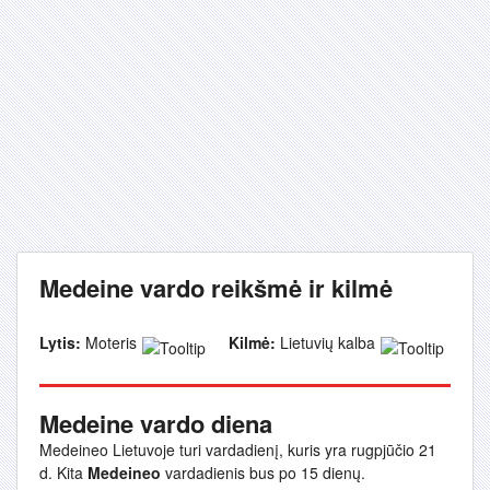
Medeine vardo reikšmė ir kilmė
Lytis:
Moteris
Kilmė:
Lietuvių kalba
Medeine vardo diena
Medeineo Lietuvoje turi vardadienį, kuris yra rugpjūčio 21
d. Kita
Medeineo
vardadienis bus po 15 dienų.